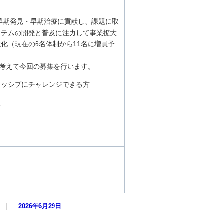
早期発見・早期治療に貢献し、課題に取
ステムの開発と普及に注力して事業拡大
化（現在の6名体制から11名に増員予
と考えて今回の募集を行います。
レッシブにチャレンジできる方
方
|
2026年6月29日