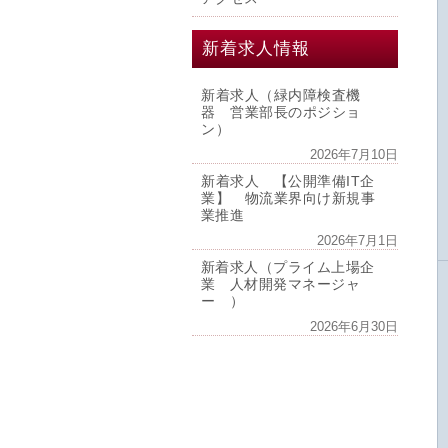
新着求人情報
新着求人（緑内障検査機
器 営業部長のポジショ
ン）
2026年7月10日
新着求人 【公開準備IT企
業】 物流業界向け新規事
業推進
2026年7月1日
新着求人（プライム上場企
業 人材開発マネージャ
ー ）
2026年6月30日