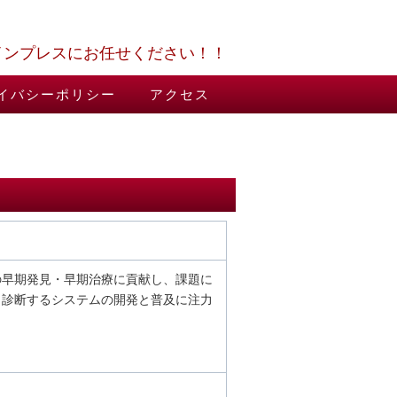
インプレスにお任せください！！
イバシーポリシー
アクセス
当
の早期発見・早期治療に貢献し、課題に
・診断するシステムの開発と普及に注力