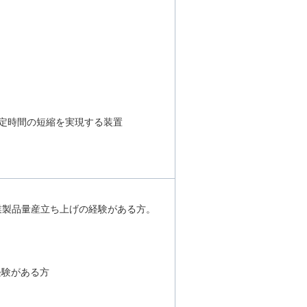
測定時間の短縮を実現する装置
業製品量産立ち上げの経験がある方。
経験がある方